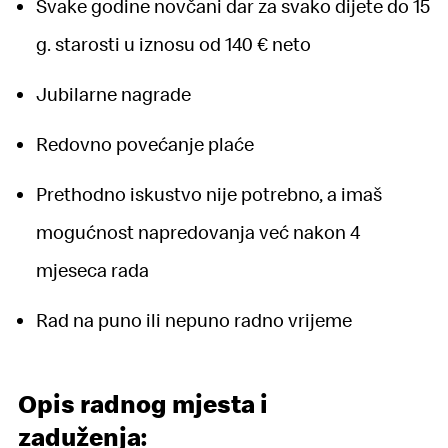
Svake godine novčani dar za svako dijete do 15
g. starosti u iznosu od 140 € neto
Jubilarne nagrade
Redovno povećanje plaće
Prethodno iskustvo nije potrebno, a imaš
mogućnost napredovanja već nakon 4
mjeseca rada
Rad na puno ili nepuno radno vrijeme
Opis radnog mjesta i
zaduženja: