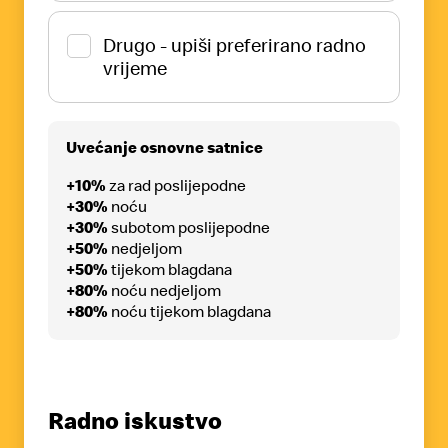
Drugo - upiši preferirano radno
vrijeme
Uvećanje osnovne satnice
+10%
za rad poslijepodne
+30%
noću
+30%
subotom poslijepodne
+50%
nedjeljom
+50%
tijekom blagdana
+80%
noću nedjeljom
+80%
noću tijekom blagdana
Radno iskustvo