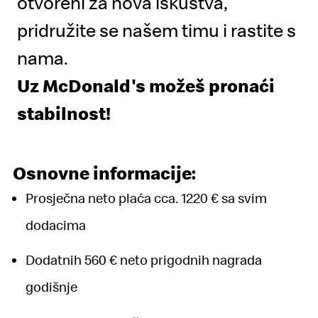
otvoreni za nova iskustva,
pridružite se našem timu i rastite s
nama.
Uz McDonald's možeš pronaći
stabilnost!
Osnovne informacije:
Prosječna neto plaća cca. 1220 € sa svim
dodacima
Dodatnih 560 € neto prigodnih nagrada
godišnje