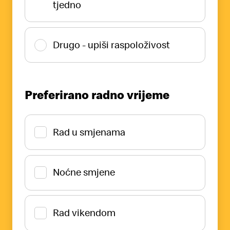
tjedno
Drugo - upiši raspoloživost
Preferirano radno vrijeme
Rad u smjenama
Noćne smjene
Rad vikendom