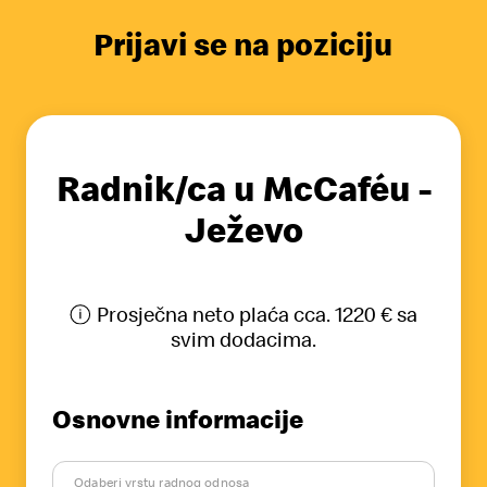
Prijavi se na poziciju
Radnik/ca u McCaféu -
Ježevo
Prosječna neto plaća cca. 1220 € sa
svim dodacima.
Osnovne informacije
Odaberi vrstu radnog odnosa