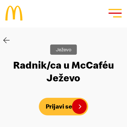
Ježevo
Radnik/ca u McCaféu
Ježevo
Prijavi se