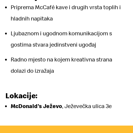
Priprema McCafé kave i drugih vrsta toplih i
hladnih napitaka
Ljubaznom i ugodnom komunikacijom s
gostima stvara jedinstveni ugođaj
Radno mjesto na kojem kreativna strana
dolazi do izražaja
Lokacije:
McDonald's Ježevo
,
Ježevečka ulica 3e