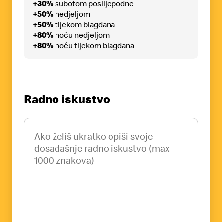
+30%
subotom poslijepodne
+50%
nedjeljom
+50%
tijekom blagdana
+80%
noću nedjeljom
+80%
noću tijekom blagdana
Radno iskustvo