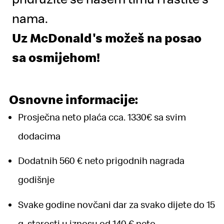
nama.
Uz McDonald's možeš na posao
sa osmijehom!
Osnovne informacije:
Prosječna neto plaća cca. 1330€ sa svim
dodacima
Dodatnih 560 € neto prigodnih nagrada
godišnje
Svake godine novčani dar za svako dijete do 15
g. starosti u iznosu od 140 € neto