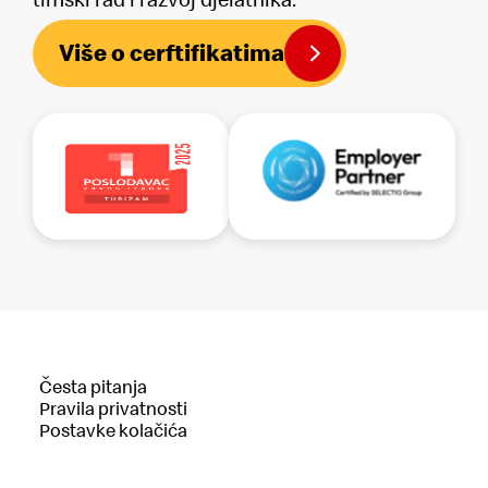
Više o cerftifikatima
Česta pitanja
Pravila privatnosti
Postavke kolačića