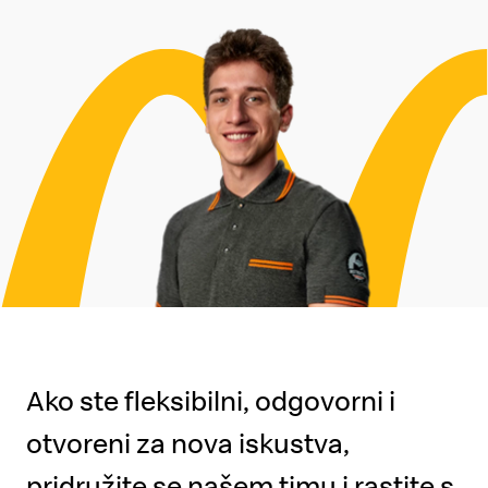
Ako ste fleksibilni, odgovorni i
otvoreni za nova iskustva,
pridružite se našem timu i rastite s