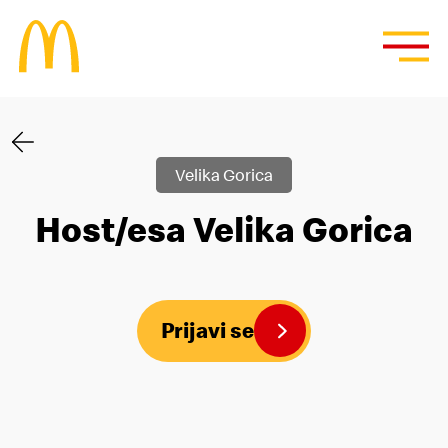
Velika Gorica
Host/esa Velika Gorica
Prijavi se