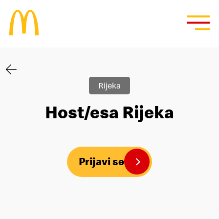
Rijeka
Host/esa Rijeka
Prijavi se