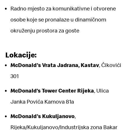
Radno mjesto za komunikativne i otvorene
osobe koje se pronalaze u dinamičnom
okruženju prostora za goste
Lokacije:
McDonald's Vrata Jadrana, Kastav
,
Ćikovići
301
McDonald’s Tower Center Rijeka
,
Ulica
Janka Povića Kamova 81a
McDonald's Kukuljanovo
,
Rijeka/Kukuljanovo/Industrijska zona Bakar