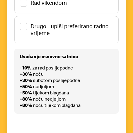
Rad vikendom
Drugo - upiši preferirano radno
vrijeme
Uvećanje osnovne satnice
+10%
za rad poslijepodne
+30%
noću
+30%
subotom poslijepodne
+50%
nedjeljom
+50%
tijekom blagdana
+80%
noću nedjeljom
+80%
noću tijekom blagdana