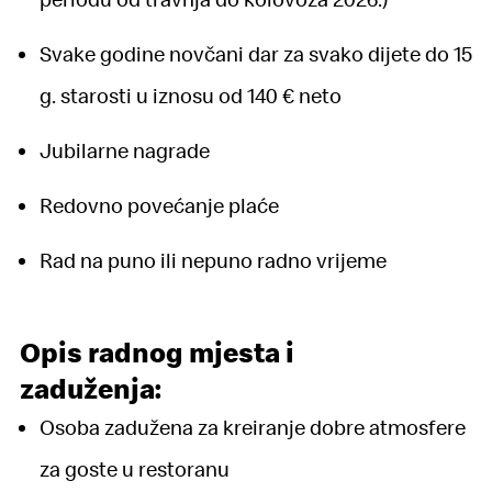
Svake godine novčani dar za svako dijete do 15
g. starosti u iznosu od 140 € neto
Jubilarne nagrade
Redovno povećanje plaće
Rad na puno ili nepuno radno vrijeme
Opis radnog mjesta i
zaduženja:
Osoba zadužena za kreiranje dobre atmosfere
za goste u restoranu