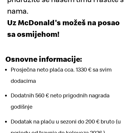
nama.
Uz McDonald's možeš na posao
sa osmijehom!
Osnovne informacije:
Prosječna neto plaća cca. 1330 € sa svim
dodacima
Dodatnih 560 € neto prigodnih nagrada
godišnje
Dodatak na plaću u sezoni do 200 € bruto (u
periodu od travnja do kolovoza 2026.)