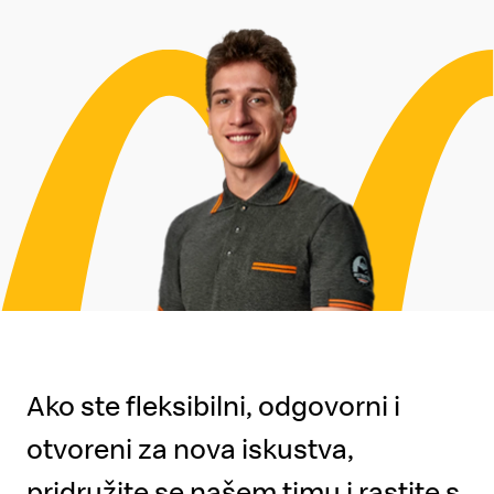
Ako ste fleksibilni, odgovorni i
otvoreni za nova iskustva,
pridružite se našem timu i rastite s