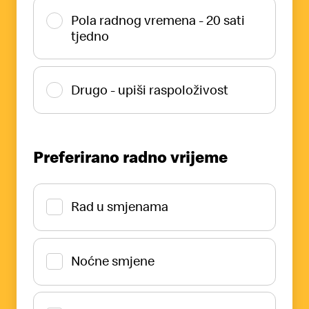
Pola radnog vremena - 20 sati
tjedno
Drugo - upiši raspoloživost
Preferirano radno vrijeme
Rad u smjenama
Noćne smjene