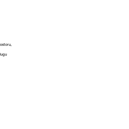
ostoru,
slugu