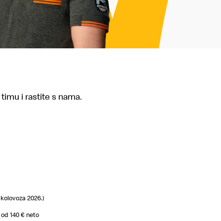
 timu i rastite s nama.
 kolovoza 2026.)
 od 140 € neto