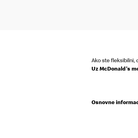
Ako ste fleksibilni,
Uz McDonald's m
Osnovne informac