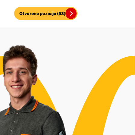
Otvorene pozicije (53)