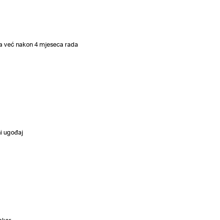
a već nakon 4 mjeseca rada
i ugođaj