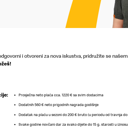
 odgovorni i otvoreni za nova iskustva, pridružite se našem
ožeš!
ije:
Prosječna neto plaća cca. 1220 € sa svim dodacima
Dodatnih 560 € neto prigodnih nagrada godišnje
Dodatak na plaću u sezoni do 200 € bruto (u periodu od travnja do
Svake godine novčani dar za svako dijete do 15 g. starosti u iznosu