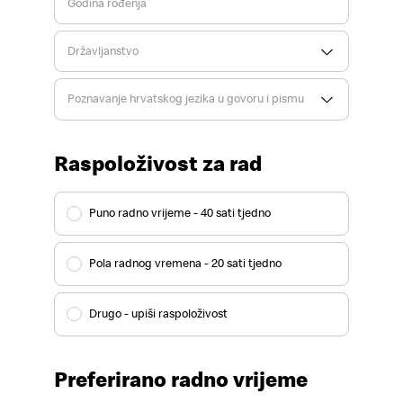
Godina rođenja
Državljanstvo
Poznavanje hrvatskog jezika u govoru i pismu
Raspoloživost za rad
Puno radno vrijeme - 40 sati tjedno
Pola radnog vremena - 20 sati tjedno
Drugo - upiši raspoloživost
Preferirano radno vrijeme