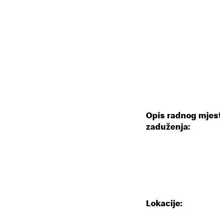
Opis radnog mjest
zaduženja:
Lokacije: