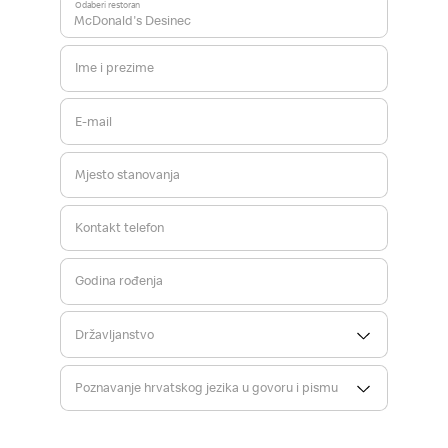
Odaberi restoran
Ime i prezime
E-mail
Mjesto stanovanja
Kontakt telefon
Godina rođenja
Državljanstvo
Poznavanje hrvatskog jezika u govoru i pismu