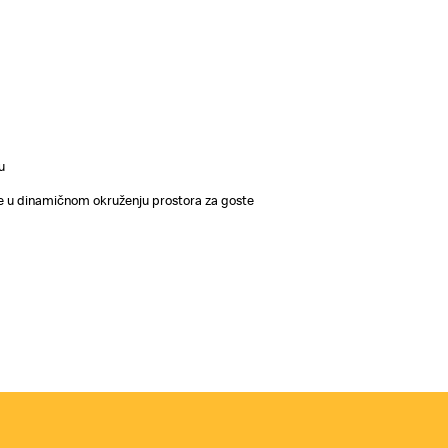
u
e u dinamičnom okruženju prostora za goste