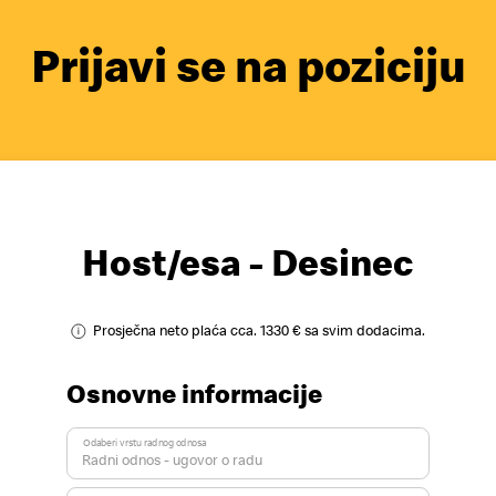
Prijavi se na poziciju
Host/esa - Desinec
Prosječna neto plaća cca. 1330 € sa svim dodacima.
Osnovne informacije
Odaberi vrstu radnog odnosa