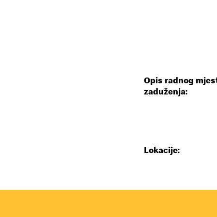
Opis radnog mjest
zaduženja:
Lokacije: