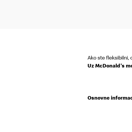
Ako ste fleksibilni,
Uz McDonald's mo
Osnovne informac