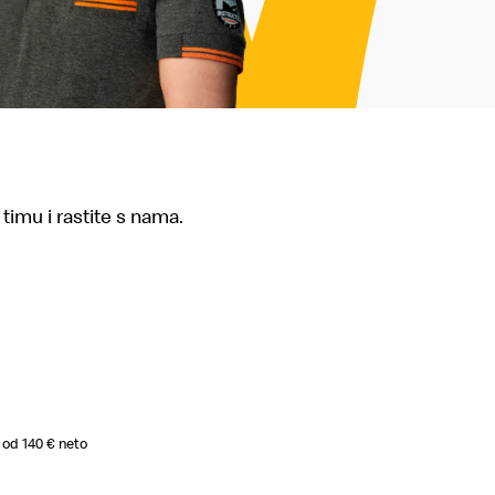
 timu i rastite s nama.
 od 140 € neto