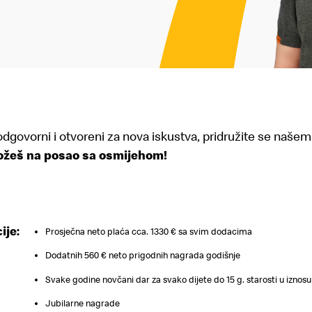
 odgovorni i otvoreni za nova iskustva, pridružite se našem
žeš na posao sa osmijehom!
ije:
Prosječna neto plaća cca. 1330 € sa svim dodacima
Dodatnih 560 € neto prigodnih nagrada godišnje
Svake godine novčani dar za svako dijete do 15 g. starosti u iznosu
Jubilarne nagrade