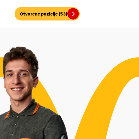
Otvorene pozicije (53)